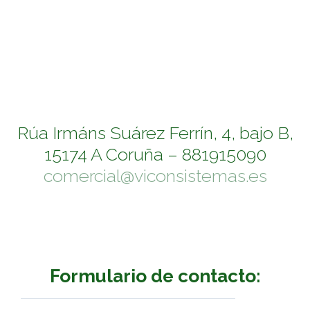
Rúa Irmáns Suárez Ferrín, 4, bajo B,
15174 A Coruña – 881915090
comercial@viconsistemas.es
Formulario de contacto: