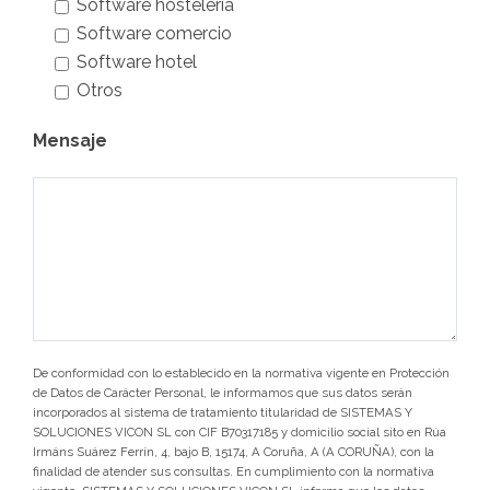
Software hostelería
Software comercio
Software hotel
Otros
Mensaje
De conformidad con lo establecido en la normativa vigente en Protección
de Datos de Carácter Personal, le informamos que sus datos serán
incorporados al sistema de tratamiento titularidad de SISTEMAS Y
SOLUCIONES VICON SL con CIF B70317185 y domicilio social sito en Rúa
Irmáns Suárez Ferrín, 4, bajo B, 15174, A Coruña, A (A CORUÑA), con la
finalidad de atender sus consultas. En cumplimiento con la normativa