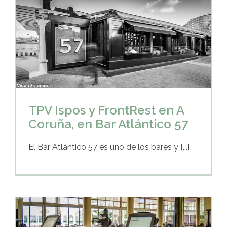
TPV Ispos y FrontRest en A
Coruña, en Bar Atlántico 57
El Bar Atlántico 57 es uno de los bares y [...]