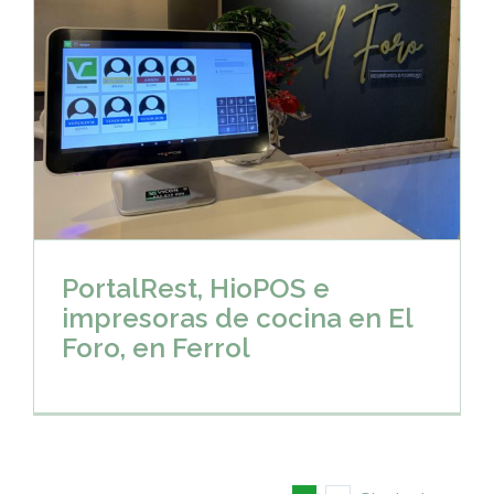
PortalRest, HioPOS e
impresoras de cocina en El
Foro, en Ferrol