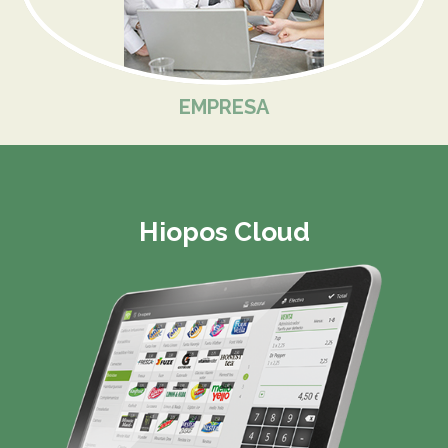
EMPRESA
Hiopos Cloud