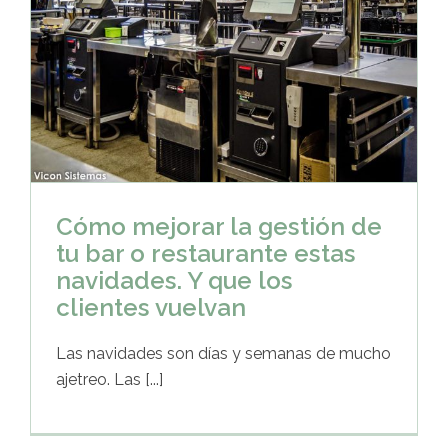
Cómo mejorar la gestión de
tu bar o restaurante estas
navidades. Y que los
clientes vuelvan
Las navidades son días y semanas de mucho
ajetreo. Las [...]