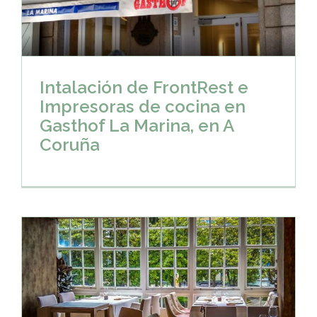
Intalación de FrontRest e
Impresoras de cocina en
Gasthof La Marina, en A
Coruña