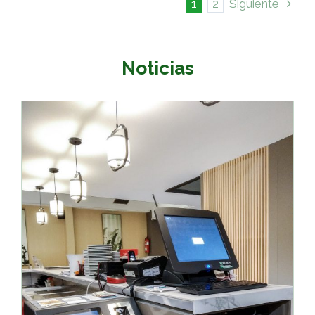
1
2
Siguiente
Noticias