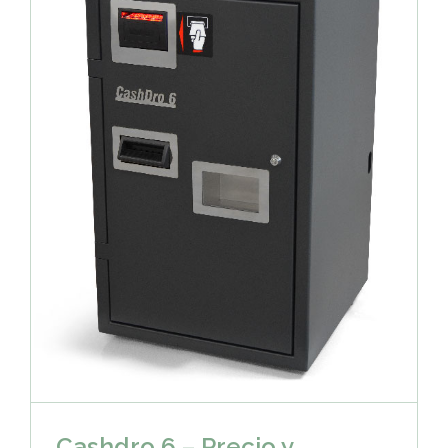
Cashdro 6 – Precio y