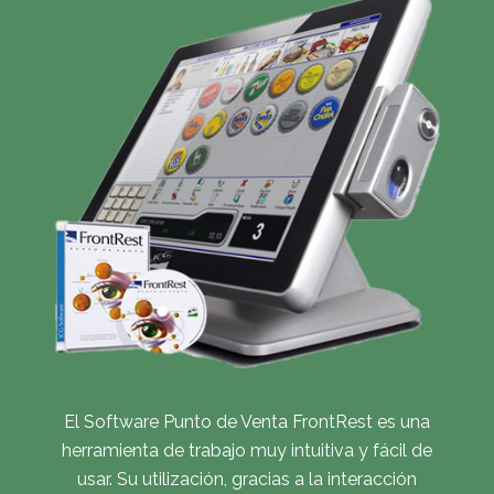
El Software Punto de Venta FrontRest es una
herramienta de trabajo muy intuitiva y fácil de
usar. Su utilización, gracias a la interacción