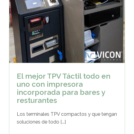
El mejor TPV Táctil todo en
uno con impresora
incorporada para bares y
resturantes
Los terminales TPV compactos y que tengan
soluciones de todo [...]