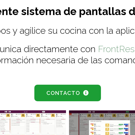
ente sistema de pantallas 
os y agilice su cocina con la apli
nica directamente con
FrontRe
ormación necesaria de las coman
CONTACTO