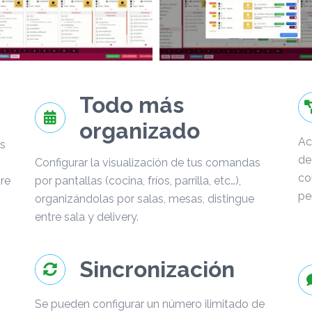
Todo más
organizado
Ac
s
de
Configurar la visualización de tus comandas
co
re
por pantallas (cocina, fríos, parrilla, etc…),
pe
organizándolas por salas, mesas, distingue
entre sala y delivery.
Sincronización
Se pueden configurar un número ilimitado de