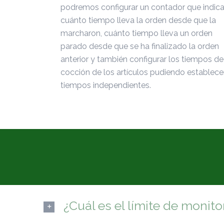
podremos configurar un contador que indic
cuánto tiempo lleva la orden desde que la
marcharon, cuánto tiempo lleva un orden
parado desde que se ha finalizado la orden
anterior y también configurar los tiempos de
cocción de los artículos pudiendo establece
tiempos independientes.
¿Cuál es el límite de monito