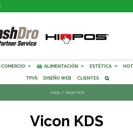
0
COMERCIO
ALIMENTACIÓN
ESTÉTICA
HOT
TPVS
DISEÑO WEB
CLIENTES
Inicio
/
Vicon KDS
Vicon KDS