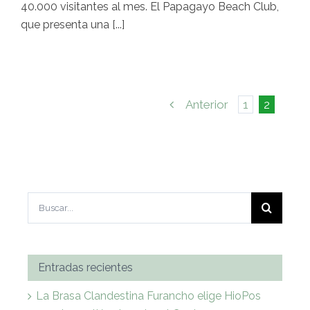
40.000 visitantes al mes. El Papagayo Beach Club,
que presenta una [...]
Anterior
1
2
Buscar:
Entradas recientes
La Brasa Clandestina Furancho elige HioPos