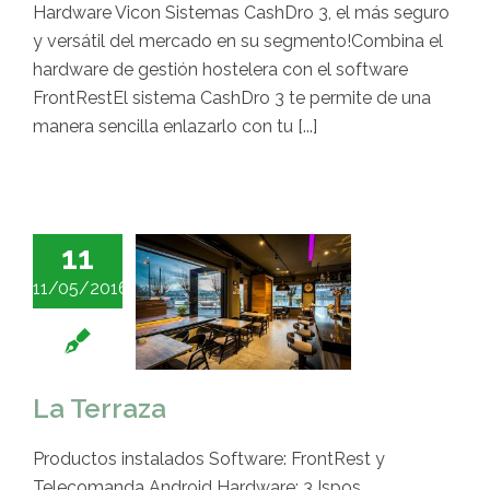
Hardware Vicon Sistemas CashDro 3, el más seguro
y versátil del mercado en su segmento!Combina el
hardware de gestión hostelera con el software
FrontRestEl sistema CashDro 3 te permite de una
manera sencilla enlazarlo con tu [...]
11
11/05/2016
La Terraza
Productos instalados Software: FrontRest y
Telecomanda Android Hardware: 3 Ispos,