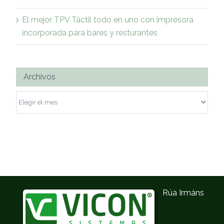
El mejor TPV Táctil todo en uno con impresora
incorporada para bares y resturantes
Archivos
Archivos
Rúa Irmáns