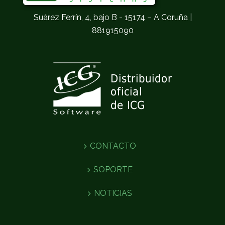
Suárez Ferrín, 4, bajo B - 15174 – A Coruña |
881915090
CONTACTO
SOPORTE
NOTICIAS