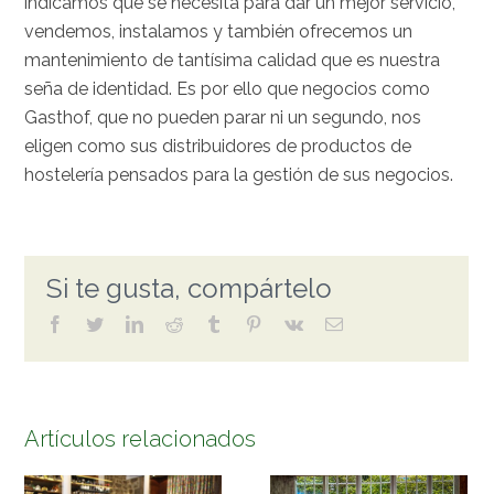
indicamos qué se necesita para dar un mejor servicio,
vendemos, instalamos y también ofrecemos un
mantenimiento de tantísima calidad que es nuestra
seña de identidad. Es por ello que negocios como
Gasthof, que no pueden parar ni un segundo, nos
eligen como sus distribuidores de productos de
hostelería pensados para la gestión de sus negocios.
Si te gusta, compártelo
facebook
twitter
linkedin
reddit
tumblr
pinterest
vk
Correo
electrónico
Artículos relacionados