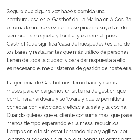
Seguro que alguna vez habéis comida una
hamburguesa en el Gasthof de La Marina en A Coruña,
o tomado una cerveza con ese pinchito suyo tan de
siempre de croqueta y tortilla; y es normal, pues
Gasthof (que significa ‘casa de huéspedes’) es uno de
los bares y restaurantes que más tráfico de personas
tienen de toda la ciudad; y para dar respuesta a ello,
es necesario el mejor sistema de gestión de hostelería.
La gerencia de Gasthof nos llamó hace ya unos
meses para encargarnos un sistema de gestión que
combinara hardware y software y que le permitiera
conectar con velocidad y eficacia la sala y la cocina.
Cuando quieres que el cliente consuma más, que pase
menos tiempo esperando en la mesa, reducir los
tiempos en ella sin estar tomando algo y agilizar por
lo tanto el servicio sin que ello suponga un estrés para