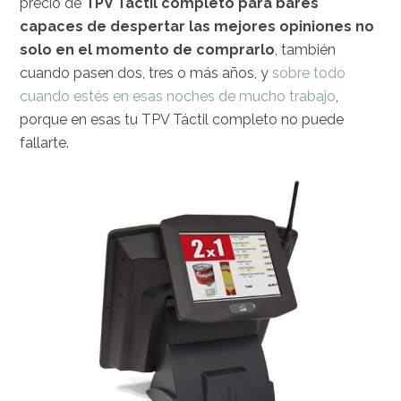
precio de
TPV Táctil completo para bares
capaces de despertar las mejores opiniones no
solo en el momento de comprarlo
, también
cuando pasen dos, tres o más años, y
sobre todo
cuando estés en esas noches de mucho trabajo
,
porque en esas tu TPV Táctil completo no puede
fallarte.