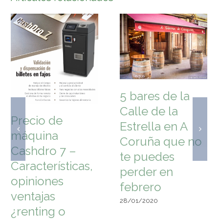
5 bares de la
Calle de la
Precio de
Estrella en A
máquina
Coruña que no
Cashdro 7 –
te puedes
Características,
perder en
opiniones
febrero
ventajas
28/01/2020
¿renting o