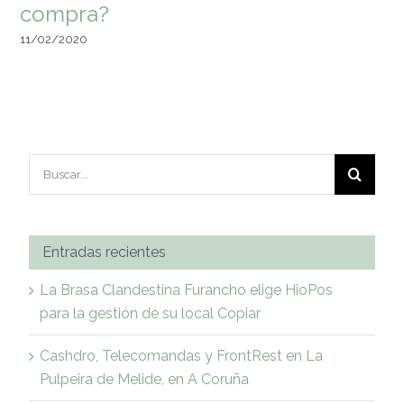
compra?
11/02/2020
Buscar:
Entradas recientes
La Brasa Clandestina Furancho elige HioPos
para la gestión de su local Copiar
Cashdro, Telecomandas y FrontRest en La
Pulpeira de Melide, en A Coruña