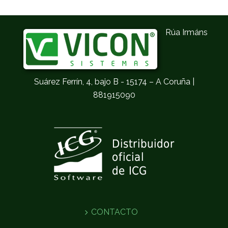
Rúa Irmáns
Suárez Ferrín, 4, bajo B - 15174 – A Coruña |
881915090
CONTACTO