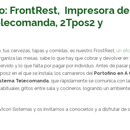
o: FrontRest, Impresora de
elecomanda, 2Tpos2 y
, tus cervezas, tapas y comidas, es nuestro FrostRest,
un efi
ganiza las mesas, sabe lo que hay que cobrar y devolver en
rvido y lo que falta por pagar por individuo. Antes de pasar 
Tpos2 en el que se instala, los camareros del
Portofino en A
sistema Telecomanda
, que rápidamente se comunica con l
bituales gritos entre sala y cocineros, logrando un ambient
Vicon Sistemas y os invitamos a conocerlos y a disfrutar de