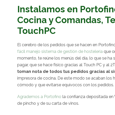
Instalamos en Portofin
Cocina y Comandas, T
TouchPC
El cerebro de los pedidos que se hacen en Portofino
fácil manejo sistema de gestión de hostelería
que or
momento, te reúne los menús del día, lo que se ha se
pagar, que se hace físico gracias al Touch PC y al 2
toman nota de todos tus pedidos gracias al 
impresora de cocina. De este modo se acaban los ha
cómodo y que evitarse equívocos con los pedidos.
Agrademos a Portofino
la confianza depositada en 
de pincho y de su carta de vinos.