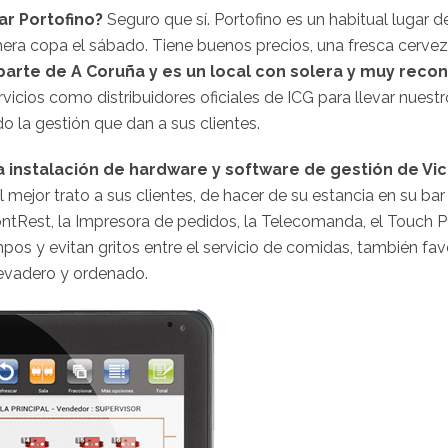
ar Portofino?
Seguro que sí. Portofino es un habitual lugar d
era copa el sábado. Tiene buenos precios, una fresca cervez
 parte de A Coruña y es un local con solera y muy reco
vicios como distribuidores oficiales de ICG para llevar nuestr
o la gestión que dan a sus clientes.
a instalación de hardware y software de gestión de Vi
mejor trato a sus clientes, de hacer de su estancia en su bar
rontRest, la Impresora de pedidos, la Telecomanda, el Touch 
mpos y evitan gritos entre el servicio de comidas, también fa
llevadero y ordenado.