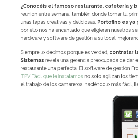
¿Conocéis el famoso resturante, cafetería y b
reunión entre semana, también donde tomar tu prim
unas tapas creativas y deliciosas.
Portofino es ya
por ello nos ha encantado que eligieran nuestros ser
hardware y software de gestión a su local, mejorand
Siempre lo decimos porque es verdad,
contratar l
Sistemas
revela una gerencia preocupada de dar el 
restaurante una perfecta. El software de gestión F
TPV Tácil que le instalamos
no solo agilizan los tie
el trabajo de los camareros, haciéndolo más fácil, 