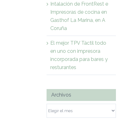
Intalación de FrontRest e
Impresoras de cocina en
Gasthof La Marina, en A
Coruña
El mejor TPV Táctil todo
en uno con impresora
incorporada para bares y
resturantes
Archivos
Archivos